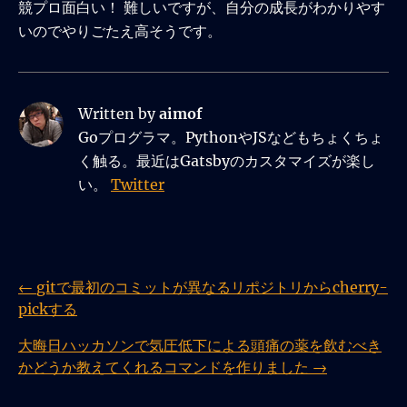
競プロ面白い！ 難しいですが、自分の成長がわかりやす
いのでやりごたえ高そうです。
Written by
aimof
Goプログラマ。PythonやJSなどもちょくちょ
く触る。最近はGatsbyのカスタマイズが楽し
い。
Twitter
←
gitで最初のコミットが異なるリポジトリからcherry-
pickする
大晦日ハッカソンで気圧低下による頭痛の薬を飲むべき
かどうか教えてくれるコマンドを作りました
→